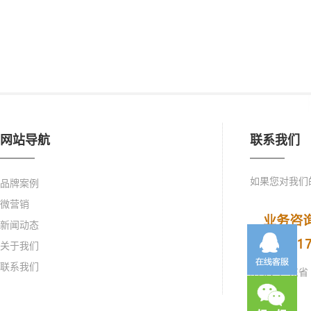
网站导航
联系我们
如果您对我们
品牌案例
微营销
新闻动态
关于我们
联系我们
地址：广东省